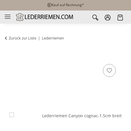
Kauf auf Rechnung*
Zurück zur Liste
Lederriemen