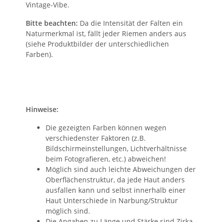
Vintage-Vibe.
Bitte beachten:
Da die Intensität der Falten ein
Naturmerkmal ist, fällt jeder Riemen anders aus
(siehe Produktbilder der unterschiedlichen
Farben).
Hinweise:
Die gezeigten Farben können wegen
verschiedenster Faktoren (z.B.
Bildschirmeinstellungen, Lichtverhältnisse
beim Fotografieren, etc.) abweichen!
Möglich sind auch leichte Abweichungen der
Oberflächenstruktur, da jede Haut anders
ausfallen kann und selbst innerhalb einer
Haut Unterschiede in Narbung/Struktur
möglich sind.
Die Angaben zu Länge und Stärke sind Zirka-