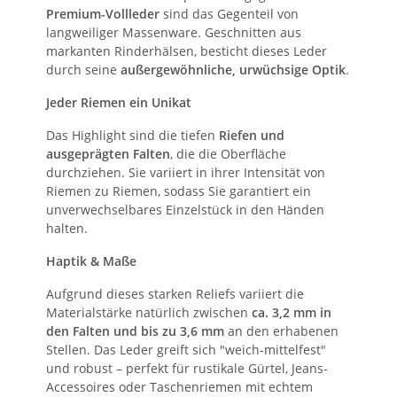
Premium-Vollleder
sind das Gegenteil von
langweiliger Massenware. Geschnitten aus
markanten Rinderhälsen, besticht dieses Leder
durch seine
außergewöhnliche, urwüchsige Optik
.
Jeder Riemen ein Unikat
Das Highlight sind die tiefen
Riefen und
ausgeprägten Falten
, die die Oberfläche
durchziehen. Sie variiert in ihrer Intensität von
Riemen zu Riemen, sodass Sie garantiert ein
unverwechselbares Einzelstück in den Händen
halten.
Haptik & Maße
Aufgrund dieses starken Reliefs variiert die
Materialstärke natürlich zwischen
ca. 3,2 mm in
den Falten und bis zu 3,6 mm
an den erhabenen
Stellen. Das Leder greift sich "weich-mittelfest"
und robust – perfekt für rustikale Gürtel, Jeans-
Accessoires oder Taschenriemen mit echtem