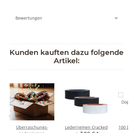
Bewertungen
Kunden kauften dazu folgende
Artikel:
Überraschungs-
Lederriemen Cracked
100 Do