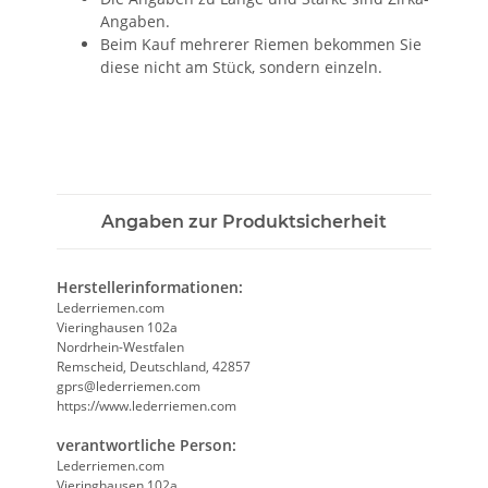
Angaben.
Beim Kauf mehrerer Riemen bekommen Sie
diese nicht am Stück, sondern einzeln.
Angaben zur Produktsicherheit
Herstellerinformationen:
Lederriemen.com
Vieringhausen 102a
Nordrhein-Westfalen
Remscheid, Deutschland, 42857
gprs@lederriemen.com
https://www.lederriemen.com
verantwortliche Person:
Lederriemen.com
Vieringhausen 102a