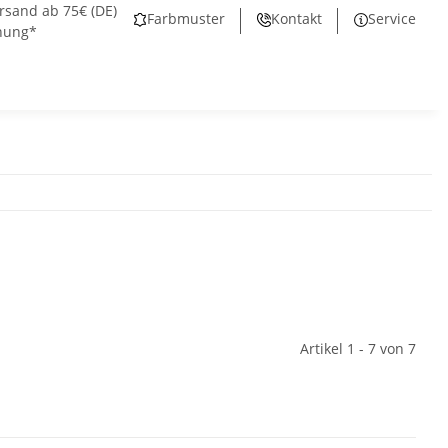
rsand ab 75€ (DE)
Farbmuster
Kontakt
Service
nung*
Artikel 1 - 7 von 7