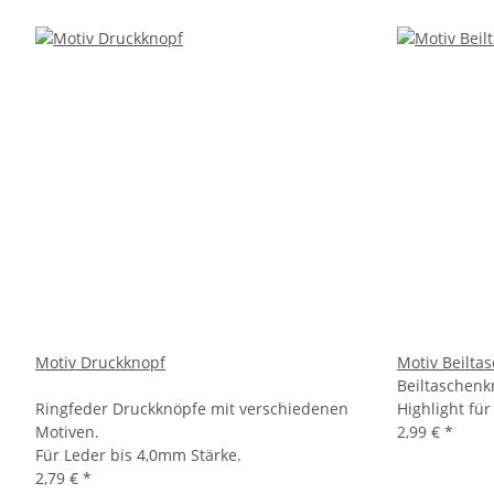
Motiv Druckknopf
Motiv Beilta
Beiltaschenk
Ringfeder Druckknöpfe mit verschiedenen
Highlight für
Motiven.
2,99 €
*
Für Leder bis 4,0mm Stärke.
2,79 €
*