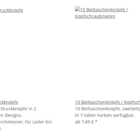
ckknöpfe
10 Beiltaschenknöpfe / Kopfsc
 Druckknöpfe in 2
10 Beiltaschenknöpfe, zweiteili
n Designs.
In 7 tollen Farben verfügbar.
chmesser, für Leder bis
ab
7,49 €
*
.