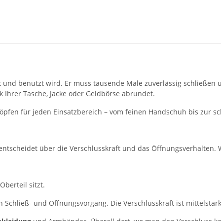
t und benutzt wird. Er muss tausende Male zuverlässig schließen u
ok Ihrer Tasche, Jacke oder Geldbörse abrundet.
nöpfen für jeden Einsatzbereich – vom feinen Handschuh bis zur s
) entscheidet über die Verschlusskraft und das Öffnungsverhalten.
berteil sitzt.
Schließ- und Öffnungsvorgang. Die Verschlusskraft ist mittelstark