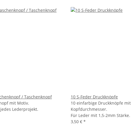
schenknopf / Taschenknopf
10 S-Feder Druckknöpfe
nopf mit Motiv.
10 einfarbige Druckknöpfe mi
 jedes Lederprojekt.
Kopfdurchmesser.
Für Leder mit 1,5-2mm Stärke.
3,50 €
*