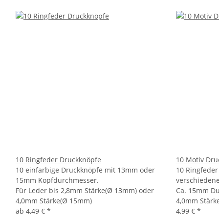
10 Ringfeder Druckknöpfe
10 Motiv Dru
10 einfarbige Druckknöpfe mit 13mm oder
10 Ringfeder
15mm Kopfdurchmesser.
verschiedene
Für Leder bis 2,8mm Stärke(Ø 13mm) oder
Ca. 15mm Dur
4,0mm Stärke(Ø 15mm)
4,0mm Stärke
ab
4,49 €
*
4,99 €
*