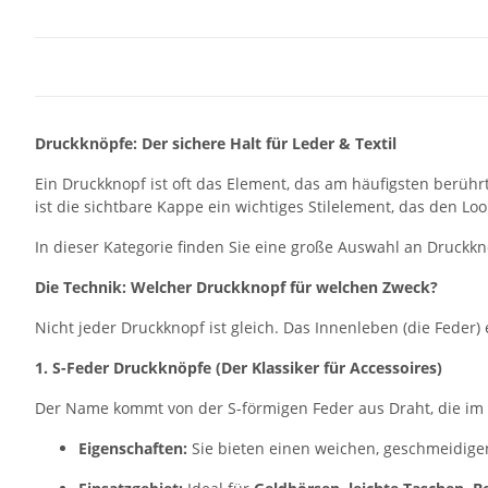
Druckknöpfe: Der sichere Halt für Leder & Textil
Ein Druckknopf ist oft das Element, das am häufigsten berühr
ist die sichtbare Kappe ein wichtiges Stilelement, das den Lo
In dieser Kategorie finden Sie eine große Auswahl an Druckk
Die Technik: Welcher Druckknopf für welchen Zweck?
Nicht jeder Druckknopf ist gleich. Das Innenleben (die Feder
1. S-Feder Druckknöpfe (Der Klassiker für Accessoires)
Der Name kommt von der S-förmigen Feder aus Draht, die im O
Eigenschaften:
Sie bieten einen weichen, geschmeidigen 