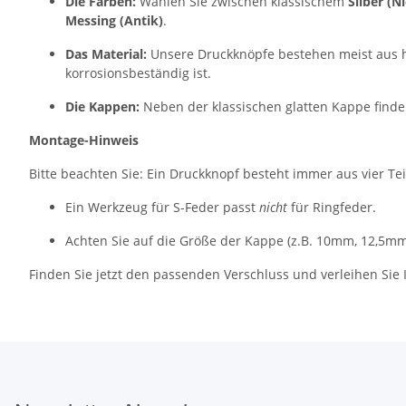
Die Farben:
Wählen Sie zwischen klassischem
Silber (Ni
Messing (Antik)
.
Das Material:
Unsere Druckknöpfe bestehen meist aus 
korrosionsbeständig ist.
Die Kappen:
Neben der klassischen glatten Kappe finde
Montage-Hinweis
Bitte beachten Sie: Ein Druckknopf besteht immer aus vier Tei
Ein Werkzeug für S-Feder passt
nicht
für Ringfeder.
Achten Sie auf die Größe der Kappe (z.B. 10mm, 12,5m
Finden Sie jetzt den passenden Verschluss und verleihen Sie 