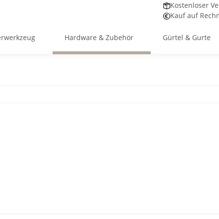
Kostenloser Ve
Kauf auf Rech
erwerkzeug
Hardware & Zubehör
Gürtel & Gurte