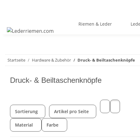
Riemen & Leder
Led
Startseite
Hardware & Zubehör
Druck- & Beiltaschenknöpfe
Druck- & Beiltaschenknöpfe
Sortierung
Artikel pro Seite
Material
Farbe