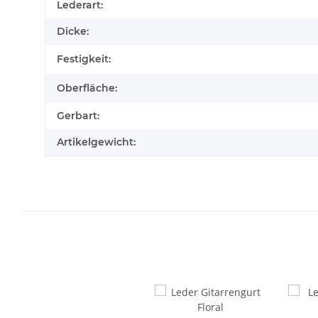
Produkteigenschaft
Wert
Lederart:
Dicke:
Festigkeit:
Oberfläche:
Gerbart:
Artikelgewicht: