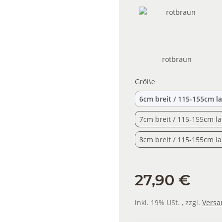
rotbraun
rotbraun
Größe
6cm breit / 115-155cm l
7cm breit / 115-155cm l
8cm breit / 115-155cm l
27,90 €
inkl. 19% USt. , zzgl.
Versa