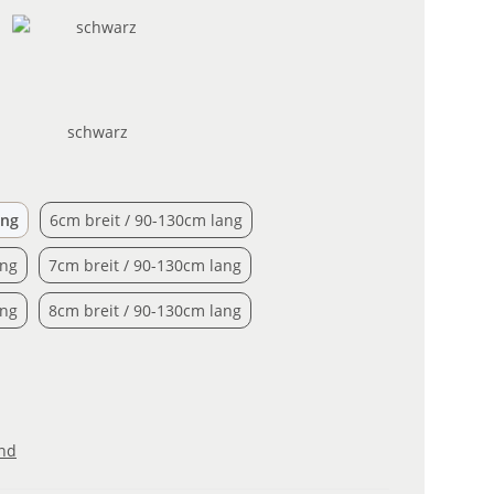
schwarz
schwarz
6cm breit / 115-155cm lang
6cm breit / 90-130cm lang
ang
6cm breit / 90-130cm lang
7cm breit / 115-155cm lang
7cm breit / 90-130cm lang
ang
7cm breit / 90-130cm lang
8cm breit / 115-155cm lang
8cm breit / 90-130cm lang
ang
8cm breit / 90-130cm lang
nd