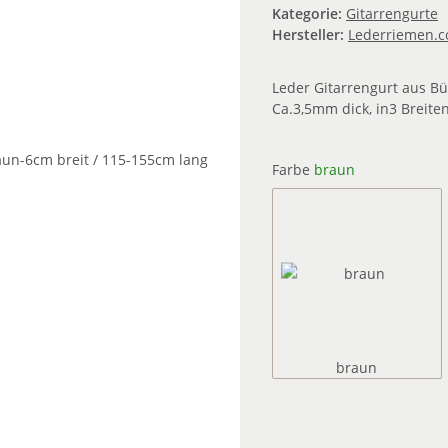
Kategorie:
Gitarrengurte
Hersteller:
Lederriemen.
Leder Gitarrengurt aus Bü
Ca.3,5mm dick, in3 Breite
Farbe
braun
braun
braun