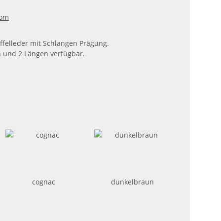
com
ffelleder mit Schlangen Prägung.
n und 2 Längen verfügbar.
cognac
dunkelbraun
cognac
dunkelbraun