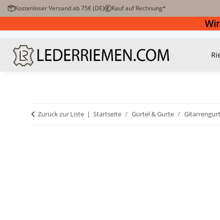
Kostenloser Versand ab 75€ (DE)
Kauf auf Rechnung*
Wir
Ri
Zurück zur Liste
Startseite
Gürtel & Gurte
Gitarrengur