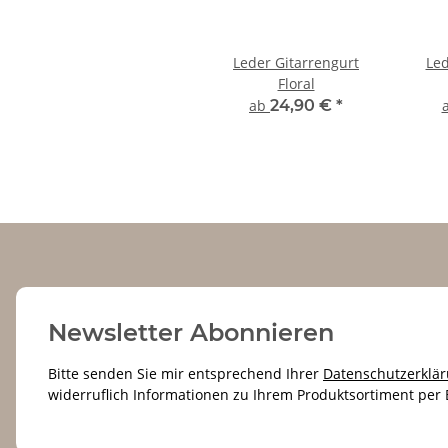
Leder Gitarrengurt
Le
Floral
ab
24,90 €
*
Newsletter Abonnieren
Bitte senden Sie mir entsprechend Ihrer
Datenschutzerklä
widerruflich Informationen zu Ihrem Produktsortiment per 