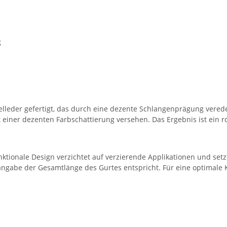
g
elleder gefertigt, das durch eine dezente Schlangenprägung vered
mit einer dezenten Farbschattierung versehen. Das Ergebnis ist ein
unktionale Design verzichtet auf verzierende Applikationen und setz
ngabe der Gesamtlänge des Gurtes entspricht. Für eine optimale K