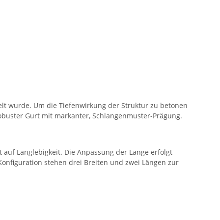
elt wurde. Um die Tiefenwirkung der Struktur zu betonen
 robuster Gurt mit markanter, Schlangenmuster-Prägung.
t auf Langlebigkeit. Die Anpassung der Länge erfolgt
onfiguration stehen drei Breiten und zwei Längen zur