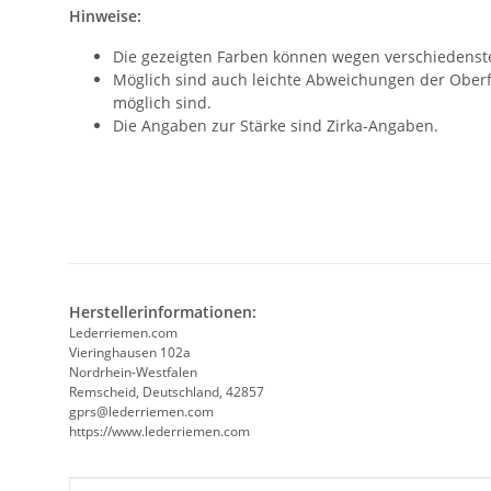
Hinweise:
Die gezeigten Farben können wegen verschiedenster 
Möglich sind auch leichte Abweichungen der Oberfl
möglich sind.
Die Angaben zur Stärke sind Zirka-Angaben.
Herstellerinformationen:
Lederriemen.com
Vieringhausen 102a
Nordrhein-Westfalen
Remscheid, Deutschland, 42857
gprs@lederriemen.com
https://www.lederriemen.com