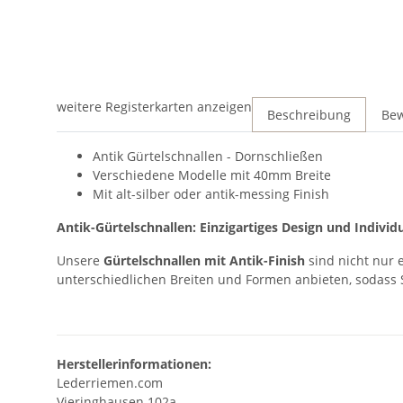
weitere Registerkarten anzeigen
Beschreibung
Be
Antik Gürtelschnallen - Dornschließen
Verschiedene Modelle mit 40mm Breite
Mit alt-silber oder antik-messing Finish
Antik-Gürtelschnallen:
Einzigartiges Design und Individu
Unsere
Gürtelschnallen mit Antik-Finish
sind nicht nur 
unterschiedlichen Breiten und Formen anbieten, sodass 
Herstellerinformationen:
Lederriemen.com
Vieringhausen 102a