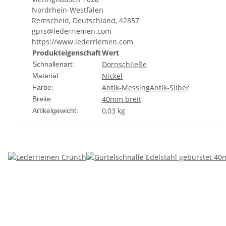
Nordrhein-Westfalen
Remscheid, Deutschland, 42857
gprs@lederriemen.com
https://www.lederriemen.com
Produkteigenschaft
Wert
Dornschließe
Schnallenart:
Nickel
Material:
Antik-Messing
Antik-Silber
Farbe:
40mm breit
Breite:
0,03
kg
Artikelgewicht: