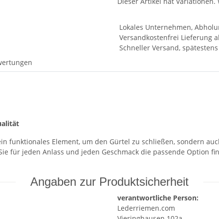
Dieser Artikel hat Variationen.
Lokales Unternehmen, Abholu
Versandkostenfrei Lieferung a
Schneller Versand, spätesten
wertungen
alität
ein funktionales Element, um den Gürtel zu schließen, sondern auch
Sie für jeden Anlass und jeden Geschmack die passende Option f
Angaben zur Produktsicherheit
verantwortliche Person:
Lederriemen.com
Vieringhausen 102a