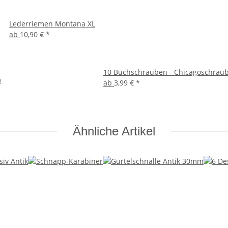
Lederriemen Montana XL
ab
10,90 €
*
10 Buchschrauben - Chicagoschrau
m
ab
3,99 €
*
Ähnliche Artikel