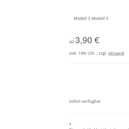
Modell 5
Modell 5
3,90 €
ab
inkl. 19% USt. , zzgl.
Versand
Sofort verfügbar
x