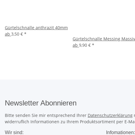
Gürtelschnalle anthrazit 40mm
ab
3,50 €
*
Gürtelschnalle Messing Massiv
ab
9,90 €
*
Newsletter Abonnieren
Bitte senden Sie mir entsprechend Ihrer
Datenschutzerklärung
r
widerruflich Informationen zu Ihrem Produktsortiment per E-Mai
Wir sind:
Infomationen: