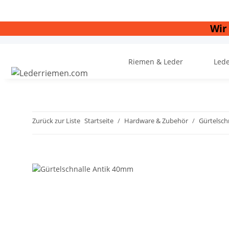
Wir
Riemen & Leder
Led
Zurück zur Liste
Startseite
Hardware & Zubehör
Gürtelsch