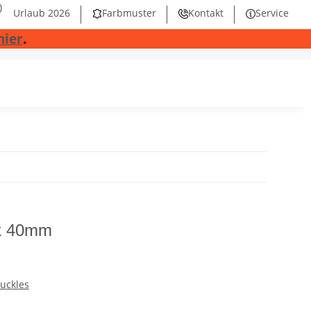
)
Urlaub 2026
Farbmuster
Kontakt
Service
hier
.
ik 40mm
uckles