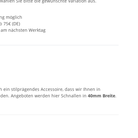
 Wählen Sie bitte die gewünschte Variation aus.
ng möglich
b 75€ (DE)
s am nächsten Werktag
 ein stilprägendes Accessoire, dass wir Ihnen in
inden. Angeboten werden hier Schnallen in
40mm Breite
.