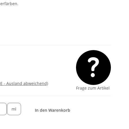
derfärben.
DE - Ausland abweichend)
Frage zum Artikel
ml
In den Warenkorb