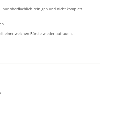
 nur oberflächlich reinigen und nicht komplett
en.
mit einer weichen Bürste wieder aufrauen.
7