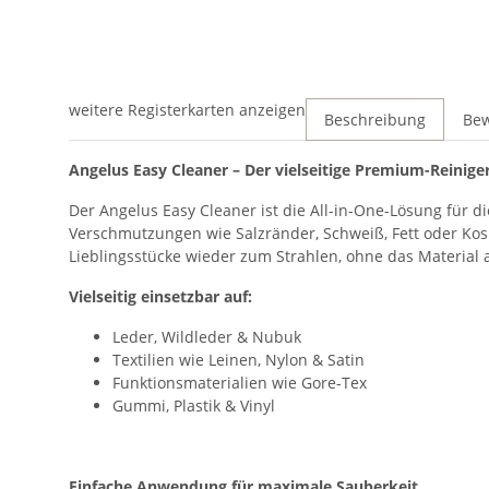
weitere Registerkarten anzeigen
Beschreibung
Be
Angelus Easy Cleaner – Der vielseitige Premium-Reinige
Der Angelus Easy Cleaner ist die All-in-One-Lösung für di
Verschmutzungen wie Salzränder,
Schweiß,
Fett oder Kos
Lieblingsstücke wieder zum Strahlen,
ohne das Material 
Vielseitig einsetzbar auf:
Leder,
Wildleder & Nubuk
Textilien wie Leinen,
Nylon & Satin
Funktionsmaterialien wie Gore-Tex
Gummi,
Plastik & Vinyl
Einfache Anwendung für maximale Sauberkeit