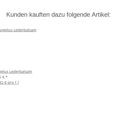
Kunden kauften dazu folgende Artikel:
gelus Lederbalsam
5 €
*
32 € pro 1 l