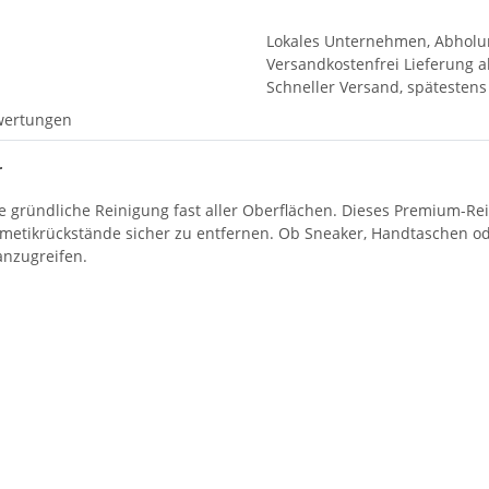
Lokales Unternehmen, Abholu
Versandkostenfrei Lieferung a
Schneller Versand, spätesten
wertungen
r
e gründliche Reinigung fast aller Oberflächen.
Dieses Premium-Rein
metikrückstände sicher zu entfernen.
Ob Sneaker,
Handtaschen ode
anzugreifen.