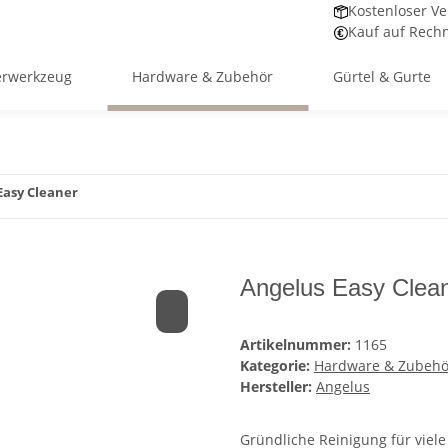
Kostenloser Ve
Kauf auf Rech
erwerkzeug
Hardware & Zubehör
Gürtel & Gurte
Easy Cleaner
Angelus Easy Clea
Artikelnummer:
1165
Kategorie:
Hardware & Zubehö
Hersteller:
Angelus
Gründliche Reinigung für viele