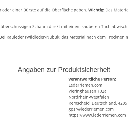
oder einer Bürste auf die Oberfläche geben.
Wichtig:
Das Material
d überschüssigen Schaum direkt mit einem sauberen Tuch abwisch
. Bei Rauleder (Wildleder/Nubuk) das Material nach dem Trocknen 
.
Angaben zur Produktsicherheit
verantwortliche Person:
Lederriemen.com
Vieringhausen 102a
Nordrhein-Westfalen
Remscheid, Deutschland, 4285
gpsr@lederriemen.com
https://www.lederriemen.com