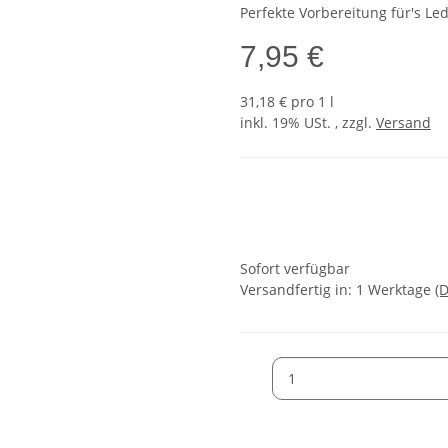
Perfekte Vorbereitung für's Le
7,95 €
31,18 € pro 1 l
inkl. 19% USt. , zzgl.
Versand
Sofort verfügbar
Versandfertig in:
1 Werktage
(