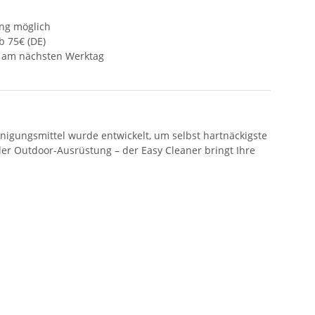
ng möglich
b 75€ (DE)
s am nächsten Werktag
igungsmittel wurde entwickelt,
um selbst hartnäckigste
r Outdoor-Ausrüstung – der Easy Cleaner bringt Ihre